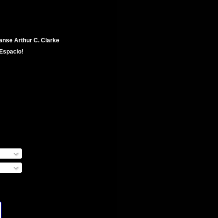
nse Arthur C. Clarke
 Espacio!