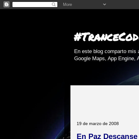
#TranceCod
En este blog comparto mis 
Google Maps, App Engine, A
19 de marzo de 2008
En Paz Descanse 