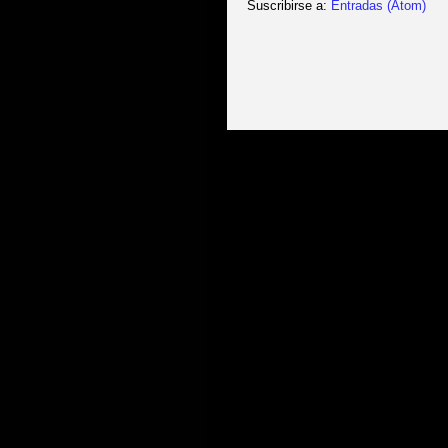
Suscribirse a:
Entradas (Atom)