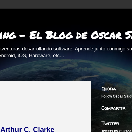
ing - El Blog de Oscar 
aventuras desarrollando software. Aprende junto conmigo s
ndroid, iOS, Hardware, etc...
Quora
Follow
Oscar Salg
Compartir
Twitter
Arthur C. Clarke
Tweets by @Osca