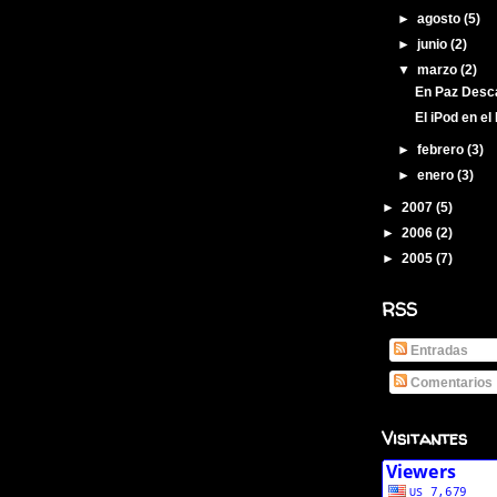
►
agosto
(5)
►
junio
(2)
▼
marzo
(2)
En Paz Desca
El iPod en el
►
febrero
(3)
►
enero
(3)
►
2007
(5)
►
2006
(2)
►
2005
(7)
RSS
Entradas
Comentarios
Visitantes