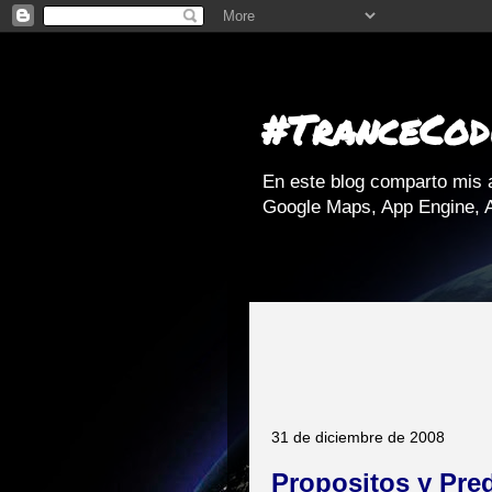
#TranceCod
En este blog comparto mis 
Google Maps, App Engine, A
31 de diciembre de 2008
Propositos y Pred