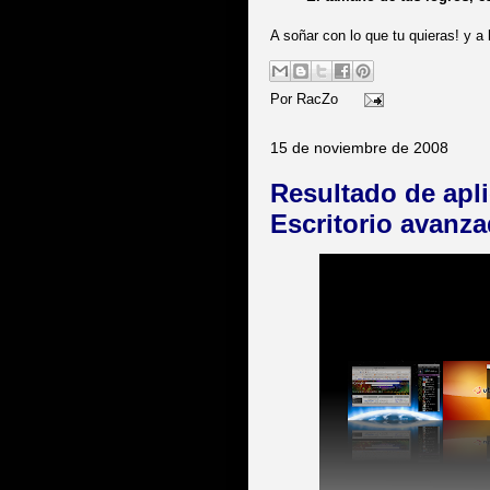
A soñar con lo que tu quieras! y a 
Por
RacZo
15 de noviembre de 2008
Resultado de apli
Escritorio avanza