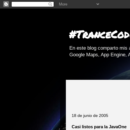
#TranceCod
En este blog comparto mis 
Google Maps, App Engine, A
18 de junio de 2005
Casi listos para la JavaOne