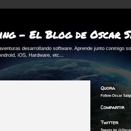
ing - El Blog de Oscar 
aventuras desarrollando software. Aprende junto conmigo s
ndroid, iOS, Hardware, etc...
Quora
Follow
Oscar Salg
Compartir
Twitter
Tweets by @Osca