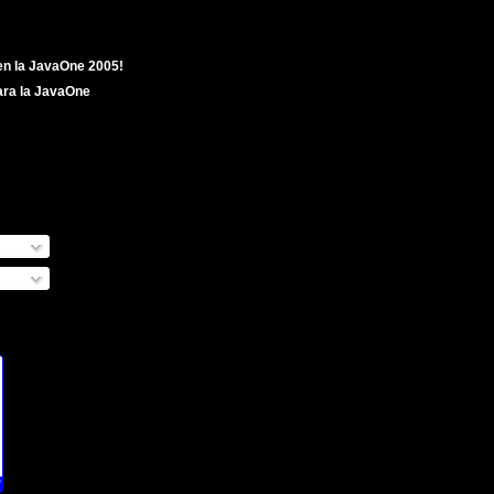
en la JavaOne 2005!
para la JavaOne