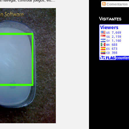
a navegar, controlar juegos, etc...
Comentarios
Visitantes