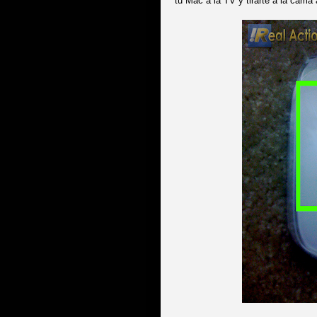
tu Mac a la TV y tirarte a la cama 