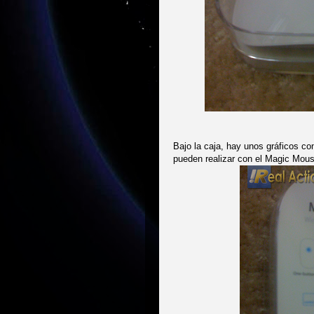
Bajo la caja, hay unos gráficos co
pueden realizar con el Magic Mous