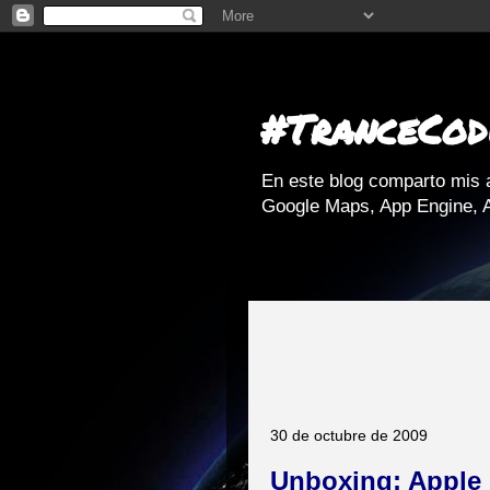
#TranceCod
En este blog comparto mis 
Google Maps, App Engine, A
30 de octubre de 2009
Unboxing: Apple