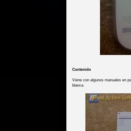
Contenido
Viene con algunos manuales en pa
blanca.