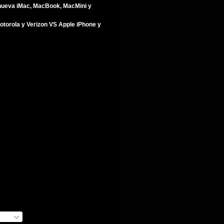
nueva iMac, MacBook, MacMini y
torola y Verizon VS Apple iPhone y