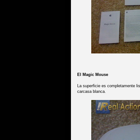
El Magic Mouse
La superficie es completamente lisa
carcasa blanca.